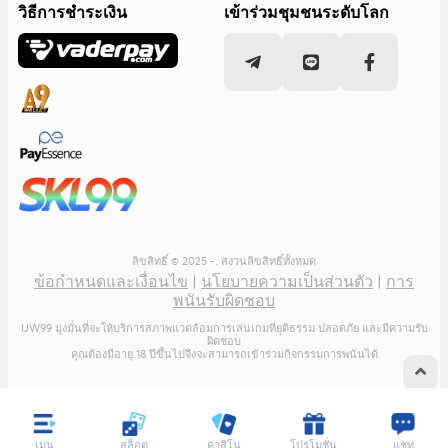
วิธีการชำระเงิน
เข้าร่วมชุมชนระดับโลก
กีฬาเป็นงานของพวกเขา ซึ่งจะช่วยให้ตัดสินใจได้ดีขึ้น เคล็ดลับ
เพิ่มเติมจะมีในส่วนด้านล่างเพื่อช่วยให้คุณเป็นนักเดิมพันกีฬาที่เก่ง
และประสบความสำเร็จ
กลยุทธ์การเดิมพันออนไลน์จากนักพนันมืออาชีพ
ก่อนอื่นต้องเข้าใจพื้นฐานของการเดิมพันออนไลน์ให้ดี เพื่อให้
สามารถใช้กลยุทธ์ได้อย่างมีประสิทธิภาพ เมื่อคุณเข้าใจวิธีการ
ทำงานของสปอร์ตบุ๊คในไทยและทราบโอกาสหรืออัตราต่อรอง
ของทีมหรือผู้เล่น คุณก็พร้อมที่จะเริ่มใช้กลยุทธ์แล้ว
กลยุทธ์หนึ่งคือการมุ่งเน้นไปที่กีฬาเฉพาะ เนื่องจากนักพนันมือ
อาชีพในคาสิโนมักมีความชำนาญในเกมเฉพาะ เช่น แบล็คแจ็คห
ลิขสิทธิ์ © 2025 -. สงวนลิขสิทธิ์ทั้งหมด
ข้อกำหนดและเงื่อนไข
|
นโยบายความเป็นส่วนตัว
|
การ
รือรูเล็ต คุณก็เช่นกัน ควรมุ่งเน้นในกีฬาใดกีฬาหนึ่ง เช่น การเดิม
พนันรับผิดชอบ
พันฟุตบอลออนไลน์ในไทย ซึ่งจะทำให้คุณทราบอันดับปัจจุบัน
สถิติของทีม ผู้เล่น และเปอร์เซ็นต์การชนะโดยรวม
UW99 มุ่งมั่นที่จะให้บริการสภาพแวดล้อมการเล่นเกมที่ยุติธรรม ปลอดภัย และมีความรับ
ผิดชอบ
คุณต้องมีอายุ 18 ปีขึ้นไปจึงจะสามารถเข้าร่วมกิจกรรมการพนันได้
ในทางตรงกันข้าม การแบ่งความสนใจไปหลายกีฬาอาจทำให้
สับสน จึงควรเลือกกีฬาใดกีฬาหนึ่งและยึดตามนั้น จนกว่าคุณจะ
จำอันดับทีมทั้งหมดและสามารถทำนายผลลัพธ์ส่วนใหญ่ได้ จาก
นั้นจึงขยายไปยังกีฬาอื่น
เมนู
สล็อต
คาสิโน
โปรโมชั่น
แชท