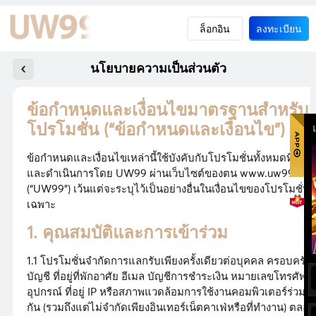
ล็อกอิน
ลงทะเบียน
นโยบายความเป็นส่วนตัว
ข้อกำหนดและเงื่อนไขมาตรฐานสำหรับ
โปรโมชั่น (“ข้อกำหนดและเงื่อนไข”)
ข้อกำหนดและเงื่อนไขเหล่านี้ใช้บังคับกับโปรโมชั่นทั้งหมดที่เสน
และดำเนินการโดย UW99 ผ่านเว็บไซต์ของตน www.uw99.net
(“UW99”) เว้นแต่จะระบุไว้เป็นอย่างอื่นในเงื่อนไขของโปรโมชั่น
เฉพาะ
1. คุณสมบัติและการเข้าร่วม
1.1 โปรโมชั่นจำกัดการแลกรับเพียงครั้งเดียวต่อบุคคล ครอบครัว
บัญชี ที่อยู่ที่พักอาศัย อีเมล บัญชีการชำระเงิน หมายเลขโทรศัพท์
อุปกรณ์ ที่อยู่ IP หรือสภาพแวดล้อมการใช้งานคอมพิวเตอร์ร่วม
กัน (รวมถึงแต่ไม่จำกัดเพียงอินเทอร์เน็ตคาเฟ่หรือที่ทำงาน) ตลอด