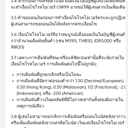
3.4 หากก่อนการเครดิตโบนัส ยอดเงินในบัญชีผู้เล่นไม่เพียงพอที่
จะทำเงื่อนไขโรลโอเวอร์ UW99 อาจขอให้ผู้เล่นฝากเงินเพิ่มเติม
3.5 คำขอถอนเงินก่อนการทำเงื่อนไขโรลโอเวอร์ครบจะถูกปฏิเสธ
ผู้เล่นสามารถขอถอนเงินได้หลังจากครบเงื่อนไข
3.6 เงื่อนไขโรลโอเวอร์ถือว่าสมบูรณ์เมื่อยอดเงินในบัญชีผู้เล่นต่ำ
กว่าจำนวนเดิมพันขั้นต่ำ (เช่น MYR5, THB50, IDR5,000 หรือ
INR20)
3.7 เฉพาะการเดิมพันที่ชนะหรือแพ้ชัดเจนเท่านั้นที่จะนับรวมใน
เงื่อนไขโรลโอเวอร์ การเดิมพันต่อไปนี้ไม่ถูกนับ:
การเดิมพันที่ถูกยกเลิกหรือเป็นโมฆะ
การเดิมพันที่อัตราต่อรองต่ำกว่า 1.50 (Decimal/European),
0.50 (Hong Kong), 0.50 (Malaysian), 1/2 (Fractional), -2.0
(Indonesian), หรือ -200 (American)
การเดิมพันที่วางในผลลัพธ์ที่มีโอกาสเท่ากันทั้งสองฝั่งภายใน
เหตุการณ์เดียว
3.8 ผู้เล่นไม่สามารถยกเลิกการเดิมพันหรือถอนโบนัสหลังจากวาง
หรือเพิ่มเดิมพันหลังจากเครดิตโบนัส เว้นแต่เงื่อนไขโรลโอเวอร์