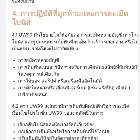
จะครบถ้วน
4. การปฏิบัติที่ถูกห้ามและการละเมิด
โบนัส
4.1 UW99 มีนโยบายไม่ให้อภัยต่อการละเมิดหลายบัญชี การโกง
โบนัส และรูปแบบการเดิมพันที่ละเมิด ก้าวร้าว หลอกลวง หรือไม่
เป็นธรรม รวมถึงแต่ไม่จำกัดเพียง:
การสมัครหลายบัญชี
การเดิมพันแบบอาร์บิทราจหรือการเดิมพันผลลัพธ์ที่สัมพันธ์กัน
ในเหตุการณ์เดียวกัน
การใช้บอท สคริปต์ หรือเครื่องมืออัตโนมัติ
การตั้งใจหน่วงหรือเลื่อนฟีเจอร์เกม (เช่น ฟรีสปิน) เพื่อเอา
เปรียบข้อเสนอ
4.2 หาก UW99 สงสัยว่ามีการเดิมพันผิดปกติหรือการละเมิด
เงื่อนไขโปรโมชั่น UW99 ขอสงวนสิทธิ์ในการ:
เรียกคืนโบนัสและเงินรางวัลที่เกี่ยวข้อง
ยกเลิกการเดิมพันฟรีหรือการเดิมพันที่ใช้โบนัส
ปรับเดิมพันให้อยู่ในอัตราต่อรองที่ถูกต้อง