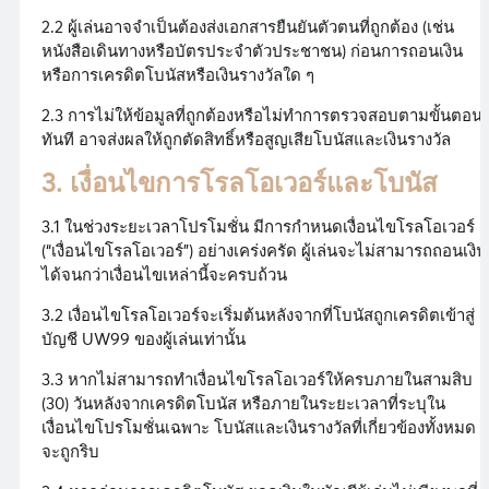
2.2 ผู้เล่นอาจจำเป็นต้องส่งเอกสารยืนยันตัวตนที่ถูกต้อง (เช่น
หนังสือเดินทางหรือบัตรประจำตัวประชาชน) ก่อนการถอนเงิน
หรือการเครดิตโบนัสหรือเงินรางวัลใด ๆ
2.3 การไม่ให้ข้อมูลที่ถูกต้องหรือไม่ทำการตรวจสอบตามขั้นตอน
ทันที อาจส่งผลให้ถูกตัดสิทธิ์หรือสูญเสียโบนัสและเงินรางวัล
3. เงื่อนไขการโรลโอเวอร์และโบนัส
3.1 ในช่วงระยะเวลาโปรโมชั่น มีการกำหนดเงื่อนไขโรลโอเวอร์
(“เงื่อนไขโรลโอเวอร์”) อย่างเคร่งครัด ผู้เล่นจะไม่สามารถถอนเงิน
ได้จนกว่าเงื่อนไขเหล่านี้จะครบถ้วน
3.2 เงื่อนไขโรลโอเวอร์จะเริ่มต้นหลังจากที่โบนัสถูกเครดิตเข้าสู่
บัญชี UW99 ของผู้เล่นเท่านั้น
3.3 หากไม่สามารถทำเงื่อนไขโรลโอเวอร์ให้ครบภายในสามสิบ
(30) วันหลังจากเครดิตโบนัส หรือภายในระยะเวลาที่ระบุใน
เงื่อนไขโปรโมชั่นเฉพาะ โบนัสและเงินรางวัลที่เกี่ยวข้องทั้งหมด
จะถูกริบ