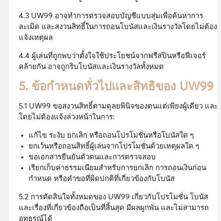
4.3 UW99 อาจทำการตรวจสอบบัญชีแบบสุ่มเพื่อค้นหาการ
ละเมิด และสงวนสิทธิ์ในการถอนโบนัสและเงินรางวัลโดยไม่ต้อง
แจ้งเหตุผล
4.4 ผู้เล่นที่ถูกพบว่าตั้งใจใช้ประโยชน์จากฟรีสปินหรือฟีเจอร์
คล้ายกัน อาจถูกริบโบนัสและเงินรางวัลทั้งหมด
5. ข้อกำหนดทั่วไปและสิทธิของ UW99
5.1 UW99 ขอสงวนสิทธิ์ตามดุลยพินิจของตนแต่เพียงผู้เดียว และ
โดยไม่ต้องแจ้งล่วงหน้าในการ:
แก้ไข ระงับ ยกเลิก หรือถอนโปรโมชั่นหรือโบนัสใด ๆ
ยกเว้นหรือถอนสิทธิ์ผู้เล่นจากโปรโมชั่นด้วยเหตุผลใด ๆ
ขอเอกสารยืนยันตัวตนและการตรวจสอบ
เรียกเก็บค่าธรรมเนียมสำหรับการยกเลิก การถอนเงินก่อน
กำหนด หรือคำขอที่ผิดปกติที่เกี่ยวข้องกับโบนัส
5.2 การตัดสินใจทั้งหมดของ UW99 เกี่ยวกับโปรโมชั่น โบนัส
และเรื่องที่เกี่ยวข้องถือเป็นที่สิ้นสุด มีผลผูกพัน และไม่สามารถ
อุทธรณ์ได้