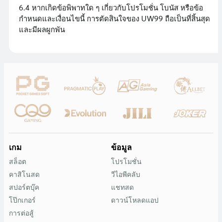
6.4 หากเกิดข้อพิพาทใด ๆ เกี่ยวกับโปรโมชั่น โบนัส หรือข้อ
กำหนดและเงื่อนไขนี้ การตัดสินใจของ UW99 ถือเป็นที่สิ้นสุด
และมีผลผูกพัน
เกม
ข้อมูล
สล็อต
โปรโมชั่น
คาสิโนสด
วีไอพีคลับ
สปอร์ตบุ๊ค
แชทสด
โป๊กเกอร์
ดาวน์โหลดแอป
การต่อสู้