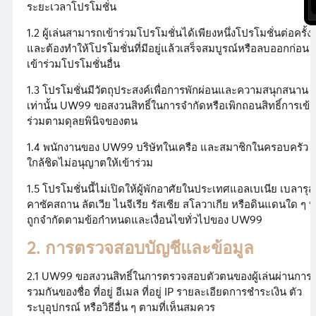
ระยะเวลาโปรโมชั่น
1.2 ผู้เล่นสามารถเข้าร่วมโปรโมชั่นได้เพียงหนึ่งโปรโมชั่นต่อครั้ง
และต้องทำให้โปรโมชั่นที่มีอยู่แล้วเสร็จสมบูรณ์หรือลบออกก่อน
เข้าร่วมโปรโมชั่นอื่น
1.3 โปรโมชั่นมีวัตถุประสงค์เพื่อการพักผ่อนและความสนุกสนาน
เท่านั้น UW99 ขอสงวนสิทธิ์ในการจำกัดหรือเพิกถอนสิทธิ์การเข้า
ร่วมตามดุลยพินิจของตน
1.4 พนักงานของ UW99 บริษัทในเครือ และสมาชิกในครอบครัว
ใกล้ชิดไม่อนุญาตให้เข้าร่วม
1.5 โปรโมชั่นนี้ไม่เปิดให้ผู้พักอาศัยในประเทศแอลเบเนีย เบลารุส
คาซัคสถาน ลัตเวีย ไนจีเรีย รัสเซีย สโลวาเกีย หรือดินแดนใด ๆ ที่
ถูกจำกัดตามข้อกำหนดและเงื่อนไขทั่วไปของ UW99
2. การตรวจสอบบัญชีและข้อมูล
2.1 UW99 ขอสงวนสิทธิ์ในการตรวจสอบตัวตนของผู้เล่นผ่านการ
รวมกันของชื่อ ที่อยู่ อีเมล ที่อยู่ IP รายละเอียดการชำระเงิน ตัว
ระบุอุปกรณ์ หรือวิธีอื่น ๆ ตามที่เห็นสมควร