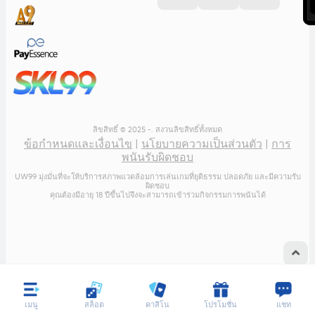
ลิขสิทธิ์ © 2025 -. สงวนลิขสิทธิ์ทั้งหมด
ข้อกำหนดและเงื่อนไข
|
นโยบายความเป็นส่วนตัว
|
การ
พนันรับผิดชอบ
UW99 มุ่งมั่นที่จะให้บริการสภาพแวดล้อมการเล่นเกมที่ยุติธรรม ปลอดภัย และมีความรับ
ผิดชอบ
คุณต้องมีอายุ 18 ปีขึ้นไปจึงจะสามารถเข้าร่วมกิจกรรมการพนันได้
เมนู
สล็อต
คาสิโน
โปรโมชั่น
แชท