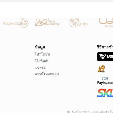
t
ข้อมูล
วิธีการช
โปรโมชั่น
วีไอพีคลับ
แชทสด
ดาวน์โหลดแอป
ลิขสิทธิ์ © 2025 -. สงวนลิขสิทธิ์