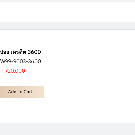
ูปอง เครดิต 3600
W99-9003-3600
P 720,000
Add To Cart