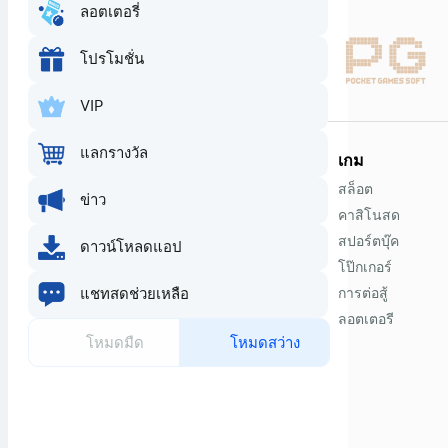
ลอตเตอรี่
โปรโมชั่น
VIP
แลกรางวัล
เกม
สล็อต
ข่าว
คาสิโนสด
สปอร์ตบุ๊ค
ดาวน์โหลดแอป
โป๊กเกอร์
แชทสดช่วยเหลือ
การต่อสู้
ลอตเตอรี
โหมดมืด
โหมดสว่าง