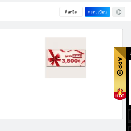
ล็อกอิน
ลงทะเบียน