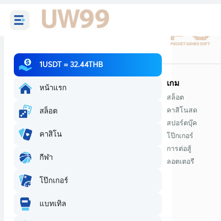
1USDT = 32.44THB
เกม
หน้าแรก
สล็อต
คาสิโนสด
สล็อต
สปอร์ตบุ๊ค
คาสิโน
โป๊กเกอร์
การต่อสู้
กีฬา
ลอตเตอรี
โป๊กเกอร์
แบทเทิล