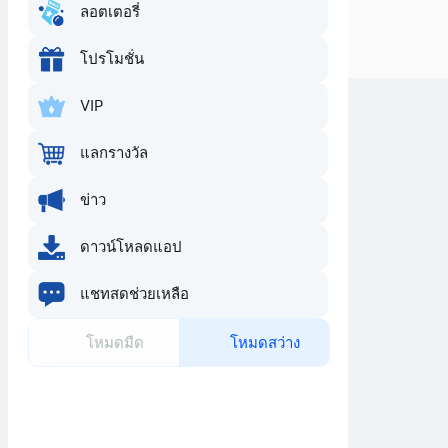
ลอตเตอรี่
โปรโมชั่น
VIP
แลกรางวัล
ข่าว
ดาวน์โหลดแอป
แชทสดช่วยเหลือ
โหมดมืด
โหมดสว่าง